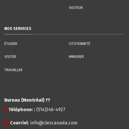
VISITEUR
NOS SERVICES
ÉTUDIER
CITOYENNETÉ
VISITER
IMMIGRER
TRAVAILLER
Bureau (Montréal) ??
Téléphone:
:
(514)246-4927
Courriel
:
info@clescanada.com