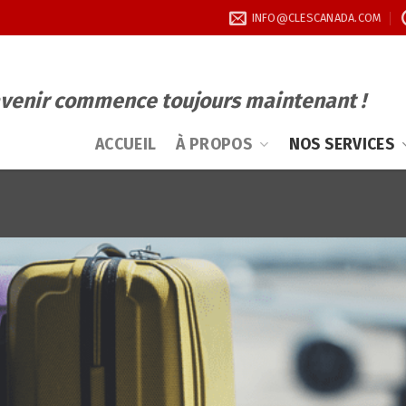
INFO@CLESCANADA.COM
avenir commence toujours maintenant !
À PROPOS
NOS SERVICES
ACCUEIL