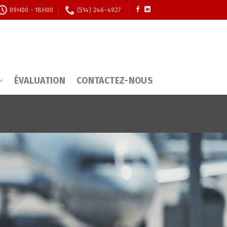
09H00 - 18H00
(514) 246-4927
ÉVALUATION
CONTACTEZ-NOUS